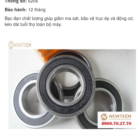
Thông số:
6206
Bảo hành:
12 tháng
Bạc đạn chất lượng giúp giảm ma sát, bảo vệ trục ép và động cơ,
kéo dài tuổi thọ toàn bộ máy.