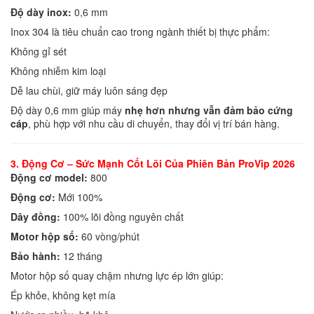
Độ dày inox:
0,6 mm
Inox 304 là tiêu chuẩn cao trong ngành thiết bị thực phẩm:
Không gỉ sét
Không nhiễm kim loại
Dễ lau chùi, giữ máy luôn sáng đẹp
Độ dày 0,6 mm giúp máy
nhẹ hơn nhưng vẫn đảm bảo cứng
cáp
, phù hợp với nhu cầu di chuyển, thay đổi vị trí bán hàng.
3. Động Cơ – Sức Mạnh Cốt Lõi Của Phiên Bản ProVip 2026
Động cơ model:
800
Động cơ:
Mới 100%
Dây đồng:
100% lõi đồng nguyên chất
Motor hộp số:
60 vòng/phút
Bảo hành:
12 tháng
Motor hộp số quay chậm nhưng lực ép lớn giúp:
Ép khỏe, không kẹt mía