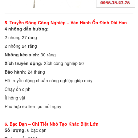
5. Truyền Động Công Nghiệp – Vận Hành Ổn Định Dài Hạn
4 nhông dẫn hướng:
2 nhông 27 răng
2 nhông 24 răng
Nhông kéo xích:
30 răng
Xích truyền động:
Xích công nghiệp 50
Bảo hành:
24 tháng
Hệ truyền động chuẩn công nghiệp giúp máy:
Chạy ổn định
Ít hỏng vặt
Phù hợp ép liên tục mỗi ngày
6. Bạc Đạn – Chi Tiết Nhỏ Tạo Khác Biệt Lớn
Số lượng:
6 bạc đạn