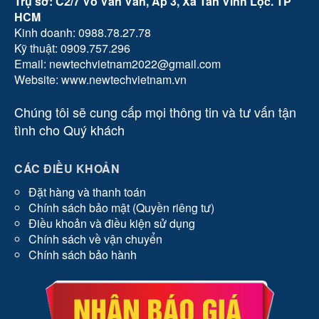
Trụ sở: C2/7 Võ Văn Vân, Ấp 3, Xã Tân Vĩnh Lộc. TP
HCM
Kinh doanh: 0988.78.27.78
Kỹ thuật: 0909.757.296
Email: newtechvietnam2022@gmail.com
Website: www.newtechvietnam.vn
Chúng tôi sẽ cung cấp mọi thông tin và tư vấn tận
tình cho Quý khách
CÁC ĐIỀU KHOẢN
Đặt hàng và thanh toán
Chính sách bảo mật (Quyền riêng tư)
Điều khoản và điều kiện sử dụng
Chính sách về vận chuyển
Chính sách bảo hành