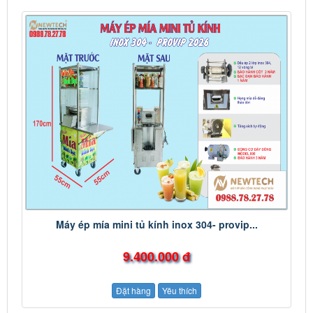
Máy ép mía mini tủ kính inox 304- provip...
9.400.000 đ
Đặt hàng
Yêu thích