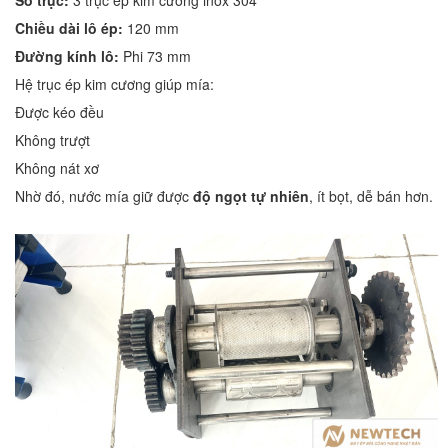
Chiều dài lô ép:
120 mm
Đường kính lô:
Phi 73 mm
Hệ trục ép kim cương giúp mía:
Được kéo đều
Không trượt
Không nát xơ
Nhờ đó, nước mía giữ được
độ ngọt tự nhiên
, ít bọt, dễ bán hơn.