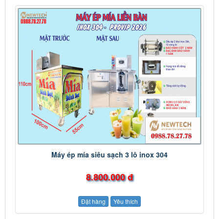
Máy ép mía siêu sạch 3 lô inox 304
8.800.000 đ
Đặt hàng
Yêu thích