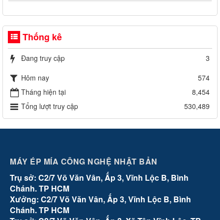
Thống kê
Đang truy cập
3
Hôm nay
574
Tháng hiện tại
8,454
Tổng lượt truy cập
530,489
MÁY ÉP MÍA CÔNG NGHỆ NHẬT BẢN
Trụ sở: C2/7 Võ Văn Vân, Ấp 3, Vĩnh Lộc B, Bình
Chánh. TP HCM
Xưởng: C2/7 Võ Văn Vân, Ấp 3, Vĩnh Lộc B, Bình
Chánh. TP HCM