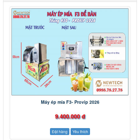
Máy ép mía F3- Provip 2026
9.400.000 đ
Đặt hàng
Yêu thích