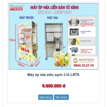
Máy ép mía siêu sạch 3 lô LBTK
9.800.000 đ
Đặt hàng
Yêu thích