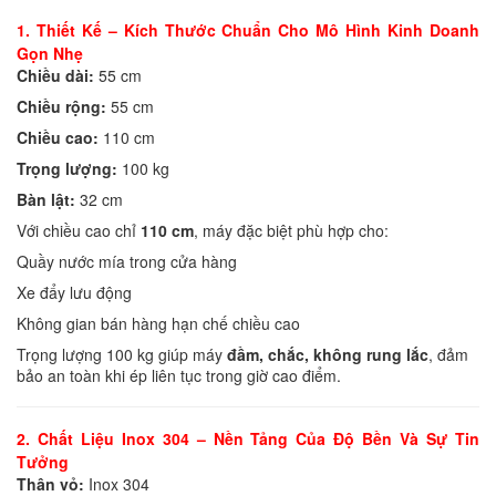
1. Thiết Kế – Kích Thước Chuẩn Cho Mô Hình Kinh Doanh
Gọn Nhẹ
Chiều dài:
55 cm
Chiều rộng:
55 cm
Chiều cao:
110 cm
Trọng lượng:
100 kg
Bàn lật:
32 cm
Với chiều cao chỉ
110 cm
, máy đặc biệt phù hợp cho:
Quầy nước mía trong cửa hàng
Xe đẩy lưu động
Không gian bán hàng hạn chế chiều cao
Trọng lượng 100 kg giúp máy
đầm, chắc, không rung lắc
, đảm
bảo an toàn khi ép liên tục trong giờ cao điểm.
2. Chất Liệu Inox 304 – Nền Tảng Của Độ Bền Và Sự Tin
Tưởng
Thân vỏ:
Inox 304