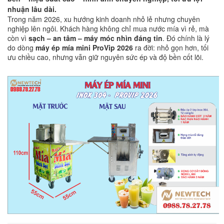
nhuận lâu dài.
Trong năm 2026, xu hướng kinh doanh nhỏ lẻ nhưng chuyên
nghiệp lên ngôi. Khách hàng không chỉ mua nước mía vì rẻ, mà
còn vì
sạch – an tâm – máy móc nhìn đáng tin
. Đó chính là lý
do dòng
máy ép mía mini ProVip 2026
ra đời: nhỏ gọn hơn, tối
ưu chiều cao, nhưng vẫn giữ nguyên sức ép và độ bền cốt lõi.