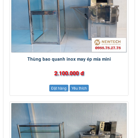
Thùng bao quanh inox may ép mía mini
2.100.000 đ
Đặt hàng
Yêu thích