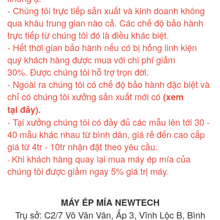
- Chúng tôi trực tiếp sản xuất và kinh doanh không
qua khâu trung gian nào cả. Các chế độ bảo hành
trực tiếp từ chúng tôi đó là điều khác biệt.
- Hết thời gian bảo hành nếu có bị hỏng linh kiện
quý khách hàng được mua với chi phí giảm
30%. Được chúng tôi hỗ trợ trọn đời.
- Ngoài ra chúng tôi có chế độ bảo hành đặc biệt và
chỉ có chúng tôi xưởng sản xuất mới có
(xem
tại đây).
- Tại xưởng chúng tôi có đầy đủ các mẫu lên tới 30 -
40 mẫu khác nhau từ bình dân, giá rẻ đến cao cấp
giá từ 4tr - 10tr nhận đặt theo yêu cầu.
Khi khách hàng quay lại mua máy ép mía của
-
chúng tôi được giảm ngay 5% giá trị máy.
MÁY ÉP MÍA NEWTECH
Trụ sở: C2/7 Võ Văn Vân, Ấp 3, Vĩnh Lộc B, Bình