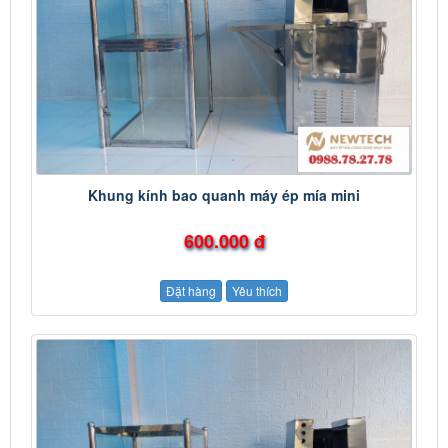
Khung kính bao quanh máy ép mía mini
600.000 đ
Đặt hàng
Yêu thích