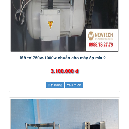
Mô tơ 750w-1000w chuẩn cho máy ép mía 2...
3.100.000 đ
Đặt hàng
Yêu thích