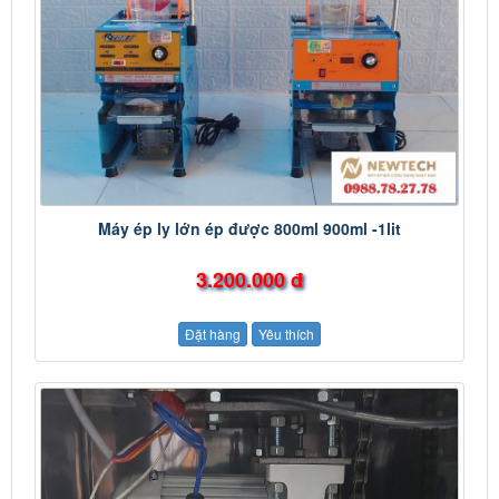
Máy ép ly lớn ép được 800ml 900ml -1lit
3.200.000 đ
Đặt hàng
Yêu thích