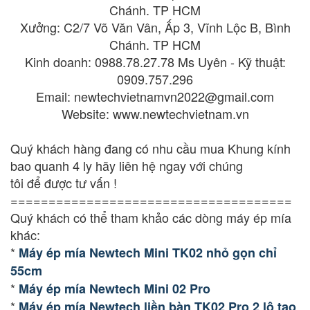
Chánh. TP HCM
Xưởng: C2/7 Võ Văn Vân, Ấp 3, Vĩnh Lộc B, Bình
Chánh. TP HCM
Kinh doanh: 0988.78.27.78 Ms Uyên - Kỹ thuật:
0909.757.296
Email: newtechvietnamvn2022@gmail.com
Website: www.newtechvietnam.vn
Quý khách hàng đang có nhu cầu mua Khung kính
bao quanh 4 ly hãy liên hệ ngay với chúng
tôi để được tư vấn !
=====================================
Quý khách có thể tham khảo các dòng máy ép mía
khác:
*
Máy ép mía Newtech Mini TK02 nhỏ gọn chỉ
55cm
*
Máy ép mía Newtech Mini 02 Pro
*
Máy ép mía Newtech liền bàn TK02 Pro 2 lô tạo