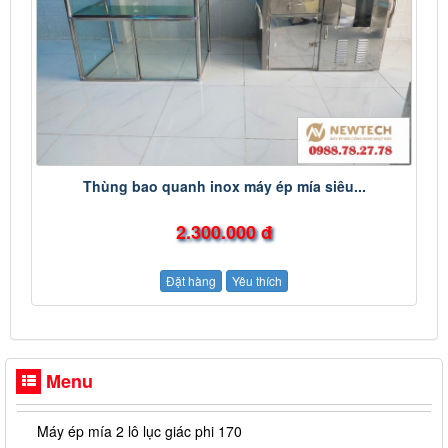
Thùng bao quanh inox máy ép mía siêu...
2.300.000 đ
Đặt hàng
Yêu thích
Menu
Máy ép mía 2 lô lục giác phi 170