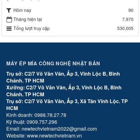
Hôm nay
90
Tháng hiện tại
7,970
Tổng lượt truy cập
530,005
MÁY ÉP MÍA CÔNG NGHỆ NHẬT BẢN
Trụ sở: C2/7 Võ Văn Vân, Ấp 3, Vĩnh Lộc B, Bình
Chánh. TP HCM
Xưởng: C2/7 Võ Văn Vân, Ấp 3, Vĩnh Lộc B, Bình
Chánh. TP HCM
Trụ sở: C2/7 Võ Văn Vân, Ấp 3, Xã Tân Vĩnh Lộc. TP
HCM
Kinh doanh: 0988.78.27.78
Kỹ thuật: 0909.757.296
Email: newtechvietnam2022@gmail.com
Website: www.newtechvietnam.vn