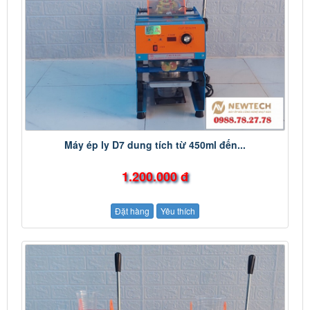
Máy ép ly D7 dung tích từ 450ml đến...
1.200.000 đ
Đặt hàng
Yêu thích