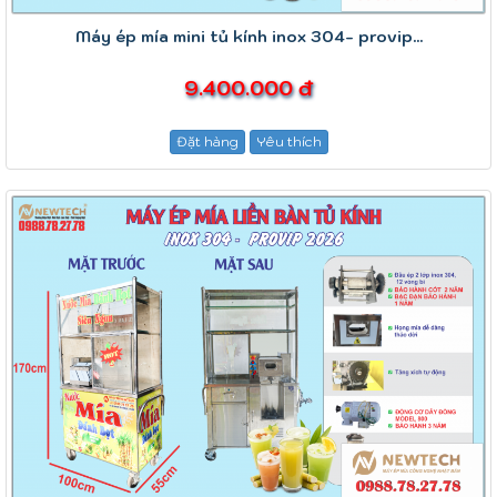
Máy ép mía mini tủ kính inox 304- provip...
9.400.000 đ
Đặt hàng
Yêu thích