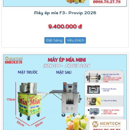
Máy ép mía F3- Provip 2026
9.400.000 đ
Đặt hàng
Yêu thích