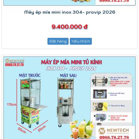
Máy ép mía mini inox 304- provip 2026
9.400.000 đ
Đặt hàng
Yêu thích