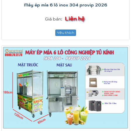
Máy ép mía 6 lô inox 304 provip 2026
Liên hệ
Giá bán:
Yêu thích