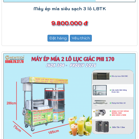
Máy ép mía siêu sạch 3 lô LBTK
9.800.000 đ
Đặt hàng
Yêu thích