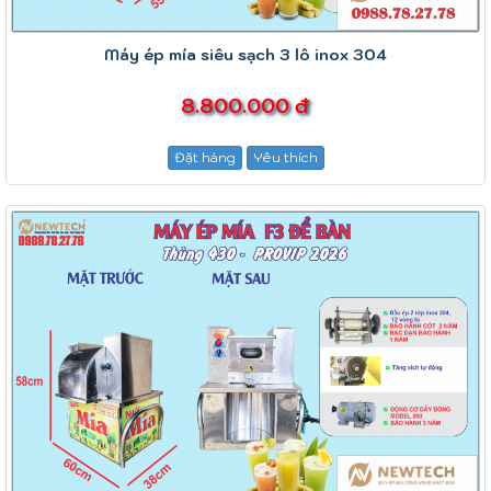
Máy ép mía siêu sạch 3 lô inox 304
8.800.000 đ
Đặt hàng
Yêu thích