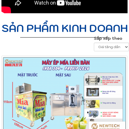
SẢN PHẨM KINH DOANH
Sắp xếp theo