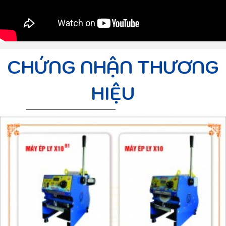
CHỨNG NHẬN THƯƠNG
HIỆU