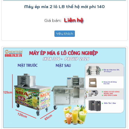
Máy ép mía 2 lô LB thế hệ mới phi 140
Liên hệ
Giá bán:
Yêu thích