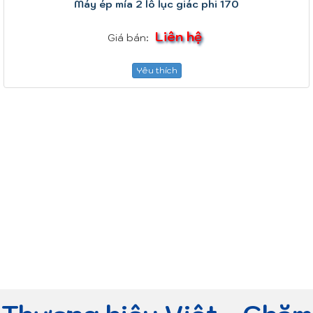
Máy ép mía 2 lô lục giác phi 170
Liên hệ
Giá bán:
Yêu thích