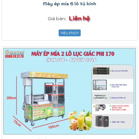
Máy ép mía 6 lô tủ kính
Liên hệ
Giá bán:
Yêu thích