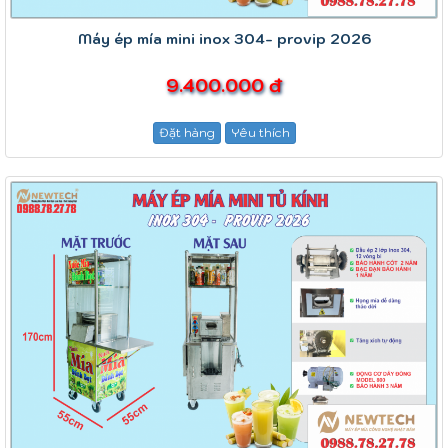
Máy ép mía mini inox 304- provip 2026
9.400.000 đ
Đặt hàng
Yêu thích