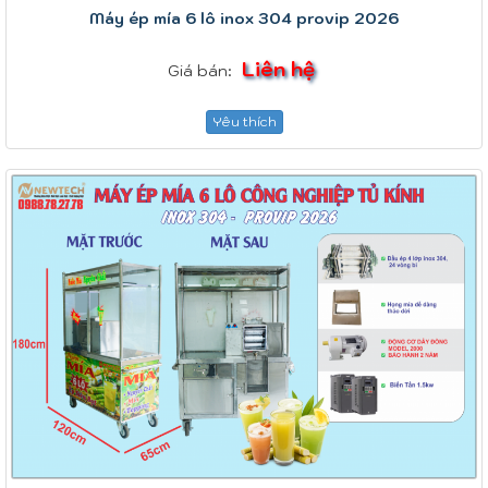
Máy ép mía 6 lô inox 304 provip 2026
Liên hệ
Giá bán:
Yêu thích