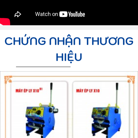
CHỨNG NHẬN THƯƠNG
HIỆU