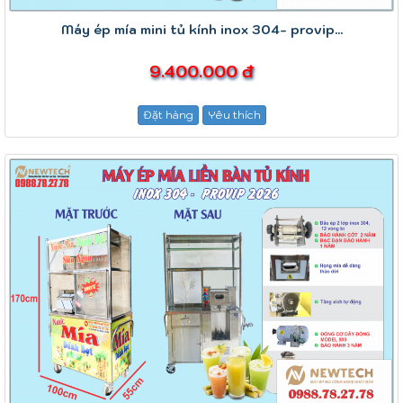
Máy ép mía mini tủ kính inox 304- provip...
9.400.000 đ
Đặt hàng
Yêu thích