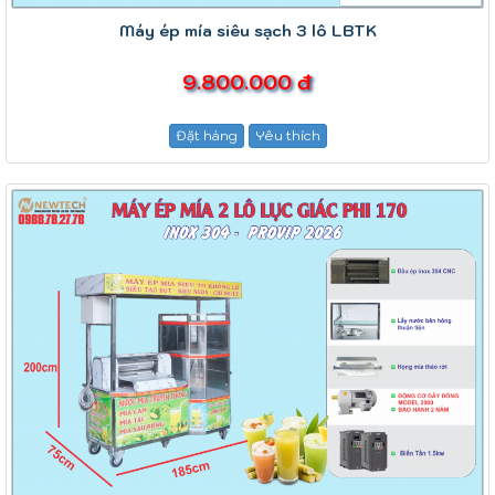
Máy ép mía siêu sạch 3 lô LBTK
9.800.000 đ
Đặt hàng
Yêu thích