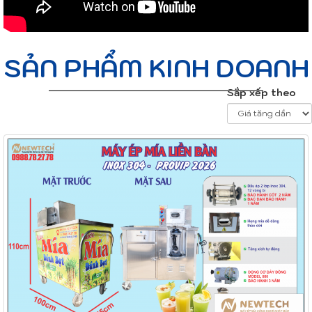
SẢN PHẨM KINH DOANH
Sắp xếp theo