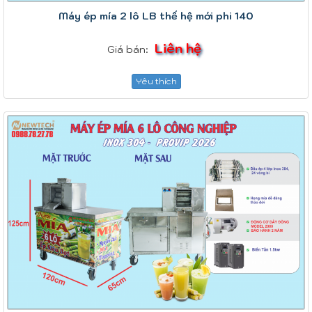
Máy ép mía 2 lô LB thế hệ mới phi 140
Liên hệ
Giá bán:
Yêu thích