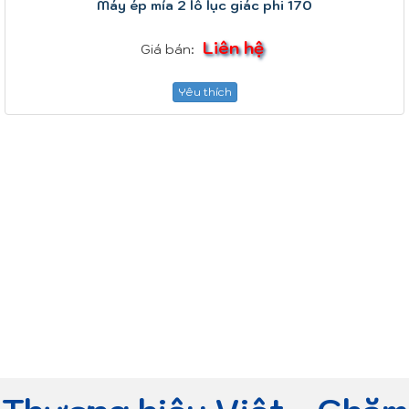
Máy ép mía 2 lô lục giác phi 170
Liên hệ
Giá bán:
Yêu thích