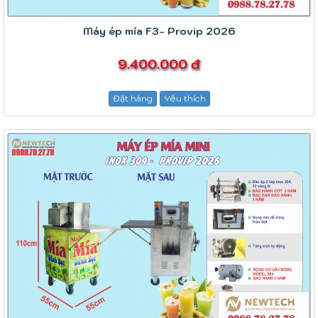
Máy ép mía F3- Provip 2026
9.400.000 đ
Đặt hàng
Yêu thích