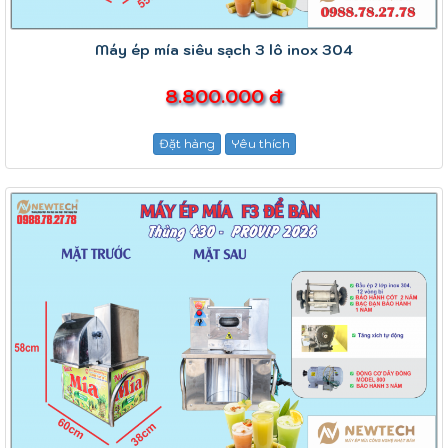
Máy ép mía siêu sạch 3 lô inox 304
8.800.000 đ
Đặt hàng
Yêu thích