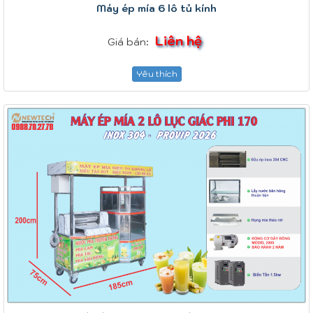
Máy ép mía 6 lô tủ kính
Liên hệ
Giá bán:
Yêu thích